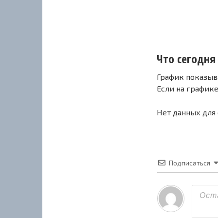
Что сегодня 
График показыв
Если на график
Нет данных для
Подписаться