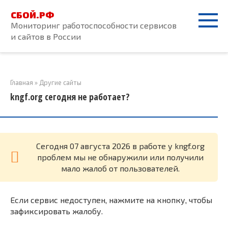
Перейти
СБОЙ.РФ
к
Мониторинг работоспособности сервисов
контенту
и сайтов в России
Главная
»
Другие сайты
kngf.org сегодня не работает?
Cегодня 07 августа 2026 в работе у kngf.org
проблем мы не обнаружили или получили
мало жалоб от пользователей.
Если сервис недоступен, нажмите на кнопку, чтобы
зафиксировать жалобу.