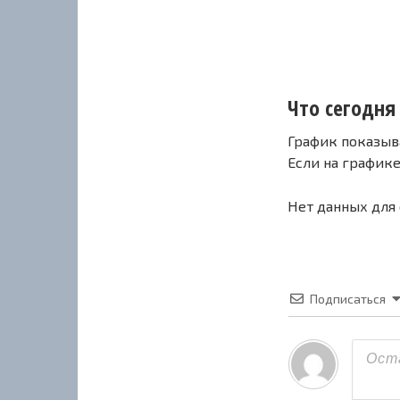
Что сегодня 
График показыв
Если на график
Нет данных для
Подписаться