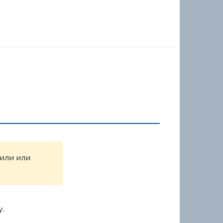
жили или
у.