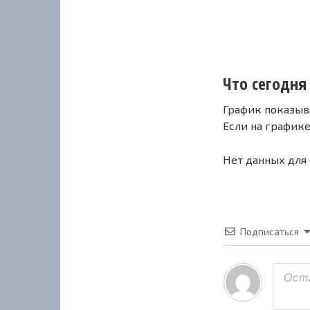
Что сегодня
График показыв
Если на график
Нет данных для
Подписаться