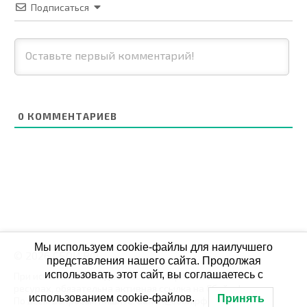
Подписаться
0
КОММЕНТАРИЕВ
Мы используем cookie-файлы для наилучшего
© 2026 СБОЙ.РФ
представления нашего сайта. Продолжая
использовать этот сайт, вы соглашаетесь с
При использовании данных мониторинга на своих
ресурах, обязательна активная ссылка на Сбой.рф
использованием cookie-файлов.
Принять
По всем вопросам пишите: admin@сбой.рф