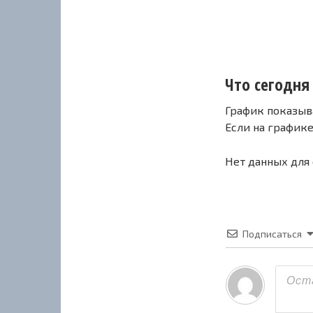
Что сегодня 
График показыв
Если на график
Нет данных для
Подписаться