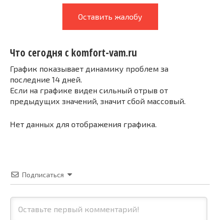
Оставить жалобу
Что сегодня с komfort-vam.ru
График показывает динамику проблем за
последние 14 дней.
Если на графике виден сильный отрыв от
предыдущих значений, значит сбой массовый.
Нет данных для отображения графика.
Подписаться