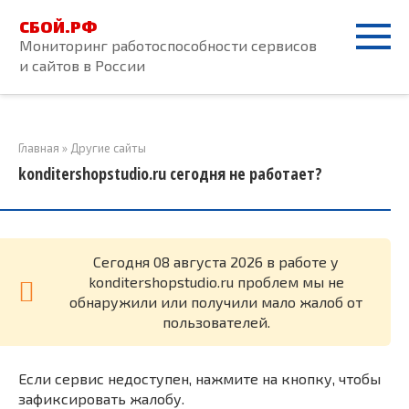
Перейти
СБОЙ.РФ
к
Мониторинг работоспособности сервисов
контенту
и сайтов в России
Главная
»
Другие сайты
konditershopstudio.ru сегодня не работает?
Cегодня 08 августа 2026 в работе у
konditershopstudio.ru проблем мы не
обнаружили или получили мало жалоб от
пользователей.
Если сервис недоступен, нажмите на кнопку, чтобы
зафиксировать жалобу.