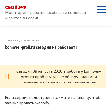
Перейти
СБОЙ.РФ
к
Мониторинг работоспособности сервисов
контенту
и сайтов в России
Главная
»
Другие сайты
konnwei-profi.ru сегодня не работает?
Cегодня 09 августа 2026 в работе у konnwei-
profi.ru проблем мы не обнаружили или
получили мало жалоб от пользователей.
Если сервис недоступен, нажмите на кнопку, чтобы
зафиксировать жалобу.