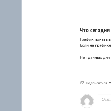
Что сегодня 
График показыв
Если на график
Нет данных для
Подписаться