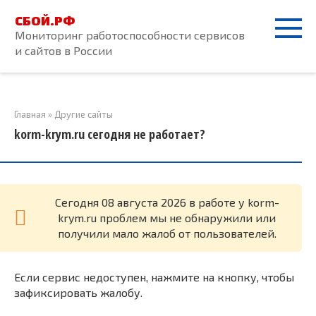
Перейти
СБОЙ.РФ
к
Мониторинг работоспособности сервисов
контенту
и сайтов в России
Главная
»
Другие сайты
korm-krym.ru сегодня не работает?
Cегодня 08 августа 2026 в работе у korm-
krym.ru проблем мы не обнаружили или
получили мало жалоб от пользователей.
Если сервис недоступен, нажмите на кнопку, чтобы
зафиксировать жалобу.