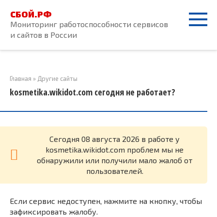
Перейти
СБОЙ.РФ
к
Мониторинг работоспособности сервисов
контенту
и сайтов в России
Главная
»
Другие сайты
kosmetika.wikidot.com сегодня не работает?
Cегодня 08 августа 2026 в работе у
kosmetika.wikidot.com проблем мы не
обнаружили или получили мало жалоб от
пользователей.
Если сервис недоступен, нажмите на кнопку, чтобы
зафиксировать жалобу.