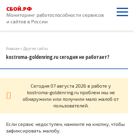
Перейти
СБОЙ.РФ
к
Мониторинг работоспособности сервисов
контенту
и сайтов в России
Главная
»
Другие сайты
kostroma-goldenring.ru сегодня не работает?
Cегодня 07 августа 2026 в работе у
kostroma-goldenring.ru проблем мы не
обнаружили или получили мало жалоб от
пользователей.
Если сервис недоступен, нажмите на кнопку, чтобы
зафиксировать жалобу.