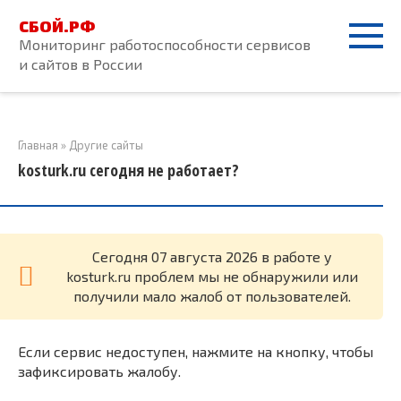
Перейти
СБОЙ.РФ
к
Мониторинг работоспособности сервисов
контенту
и сайтов в России
Главная
»
Другие сайты
kosturk.ru сегодня не работает?
Cегодня 07 августа 2026 в работе у
kosturk.ru проблем мы не обнаружили или
получили мало жалоб от пользователей.
Если сервис недоступен, нажмите на кнопку, чтобы
зафиксировать жалобу.