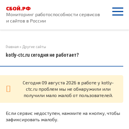
Перейти
СБОЙ.РФ
к
Мониторинг работоспособности сервисов
контенту
и сайтов в России
Главная
»
Другие сайты
kotly-ctc.ru сегодня не работает?
Cегодня 09 августа 2026 в работе у kotly-
ctc.ru проблем мы не обнаружили или
получили мало жалоб от пользователей.
Если сервис недоступен, нажмите на кнопку, чтобы
зафиксировать жалобу.