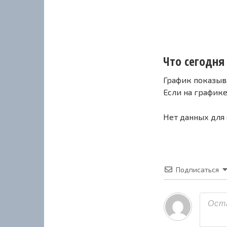
Что сегодня 
График показыв
Если на график
Нет данных для
Подписаться