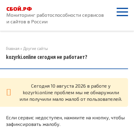
Перейти
СБОЙ.РФ
к
Мониторинг работоспособности сервисов
контенту
и сайтов в России
Главная
»
Другие сайты
kozyrki.online сегодня не работает?
Cегодня 10 августа 2026 в работе у
kozyrki.online проблем мы не обнаружили
или получили мало жалоб от пользователей.
Если сервис недоступен, нажмите на кнопку, чтобы
зафиксировать жалобу.