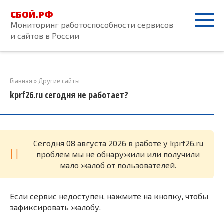
Перейти
СБОЙ.РФ
к
Мониторинг работоспособности сервисов
контенту
и сайтов в России
Главная
»
Другие сайты
kprf26.ru сегодня не работает?
Cегодня 08 августа 2026 в работе у kprf26.ru
проблем мы не обнаружили или получили
мало жалоб от пользователей.
Если сервис недоступен, нажмите на кнопку, чтобы
зафиксировать жалобу.