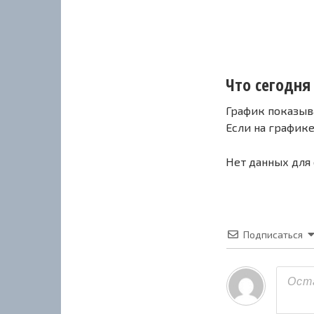
Что сегодня 
График показыв
Если на график
Нет данных для
Подписаться