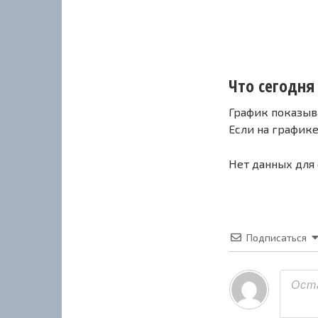
Что сегодня 
График показыв
Если на график
Нет данных для
Подписаться