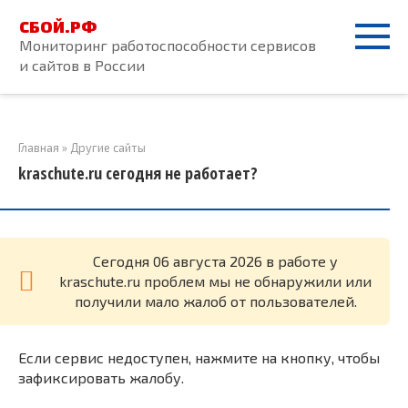
Перейти
СБОЙ.РФ
к
Мониторинг работоспособности сервисов
контенту
и сайтов в России
Главная
»
Другие сайты
kraschute.ru сегодня не работает?
Cегодня 06 августа 2026 в работе у
kraschute.ru проблем мы не обнаружили или
получили мало жалоб от пользователей.
Если сервис недоступен, нажмите на кнопку, чтобы
зафиксировать жалобу.