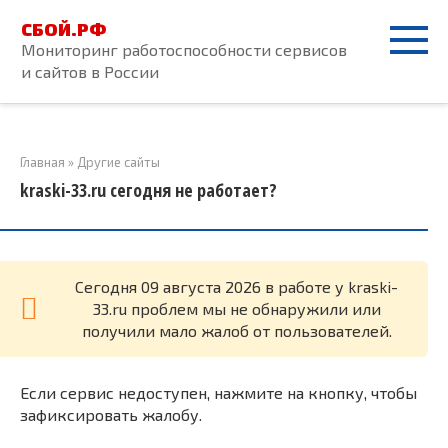
Перейти
СБОЙ.РФ
к
Мониторинг работоспособности сервисов
контенту
и сайтов в России
Главная
»
Другие сайты
kraski-33.ru сегодня не работает?
Cегодня 09 августа 2026 в работе у kraski-
33.ru проблем мы не обнаружили или
получили мало жалоб от пользователей.
Если сервис недоступен, нажмите на кнопку, чтобы
зафиксировать жалобу.