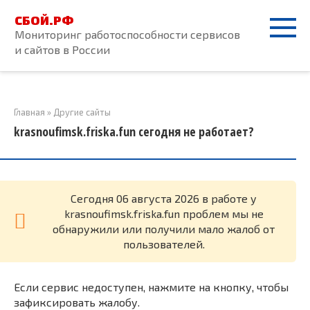
Перейти
СБОЙ.РФ
к
Мониторинг работоспособности сервисов
контенту
и сайтов в России
Главная
»
Другие сайты
krasnoufimsk.friska.fun сегодня не работает?
Cегодня 06 августа 2026 в работе у
krasnoufimsk.friska.fun проблем мы не
обнаружили или получили мало жалоб от
пользователей.
Если сервис недоступен, нажмите на кнопку, чтобы
зафиксировать жалобу.