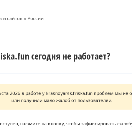
 и сайтов в России
riska.fun сегодня не работает?
уста 2026 в работе у krasnoyarsk.friska.fun проблем мы не
или получили мало жалоб от пользователей.
оступен, нажмите на кнопку, чтобы зафиксировать жалоб