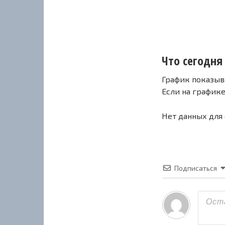
Что сегодня 
График показыв
Если на график
Нет данных для
Подписаться