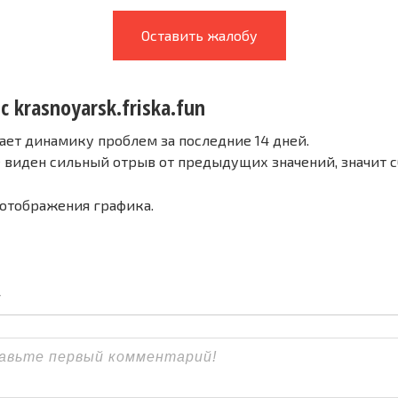
Оставить жалобу
с krasnoyarsk.friska.fun
ает динамику проблем за последние 14 дней.
е виден сильный отрыв от предыдущих значений, значит 
 отображения графика.