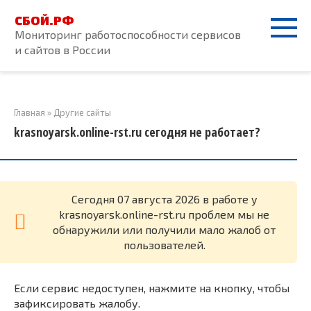
Перейти
СБОЙ.РФ
к
Мониторинг работоспособности сервисов
контенту
и сайтов в России
Главная
»
Другие сайты
krasnoyarsk.online-rst.ru сегодня не работает?
Cегодня 07 августа 2026 в работе у
krasnoyarsk.online-rst.ru проблем мы не
обнаружили или получили мало жалоб от
пользователей.
Если сервис недоступен, нажмите на кнопку, чтобы
зафиксировать жалобу.