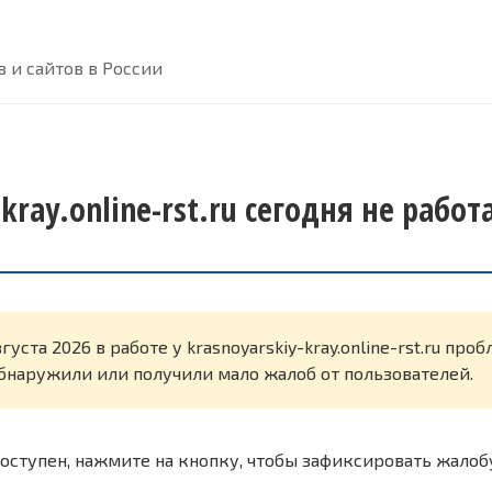
 и сайтов в России
-kray.online-rst.ru сегодня не работ
густа 2026 в работе у krasnoyarskiy-kray.online-rst.ru про
бнаружили или получили мало жалоб от пользователей.
оступен, нажмите на кнопку, чтобы зафиксировать жалоб