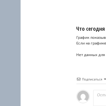
Что сегодня 
График показыв
Если на график
Нет данных для
Подписаться