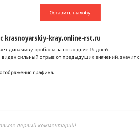
Оставить жалобу
с krasnoyarskiy-kray.online-rst.ru
ает динамику проблем за последние 14 дней.
е виден сильный отрыв от предыдущих значений, значит 
 отображения графика.