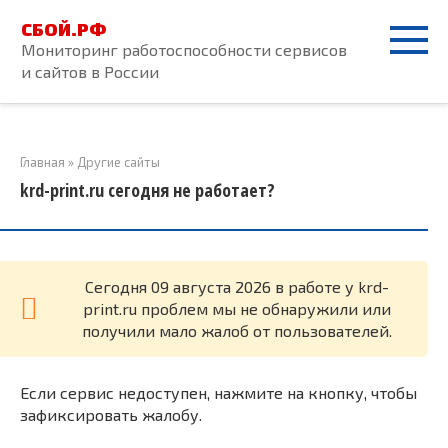
Перейти
СБОЙ.РФ
к
Мониторинг работоспособности сервисов
контенту
и сайтов в России
Главная
»
Другие сайты
krd-print.ru сегодня не работает?
Cегодня 09 августа 2026 в работе у krd-
print.ru проблем мы не обнаружили или
получили мало жалоб от пользователей.
Если сервис недоступен, нажмите на кнопку, чтобы
зафиксировать жалобу.