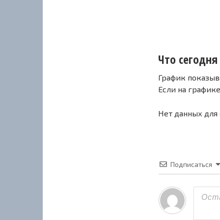
Что сегодня 
График показыв
Если на график
Нет данных для
Подписаться