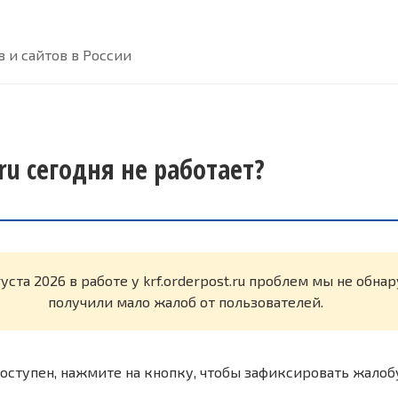
 и сайтов в России
.ru сегодня не работает?
густа 2026 в работе у krf.orderpost.ru проблем мы не обн
получили мало жалоб от пользователей.
оступен, нажмите на кнопку, чтобы зафиксировать жалоб