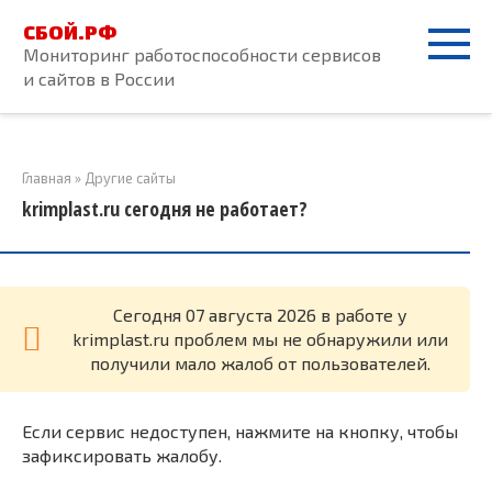
Перейти
СБОЙ.РФ
к
Мониторинг работоспособности сервисов
контенту
и сайтов в России
Главная
»
Другие сайты
krimplast.ru сегодня не работает?
Cегодня 07 августа 2026 в работе у
krimplast.ru проблем мы не обнаружили или
получили мало жалоб от пользователей.
Если сервис недоступен, нажмите на кнопку, чтобы
зафиксировать жалобу.