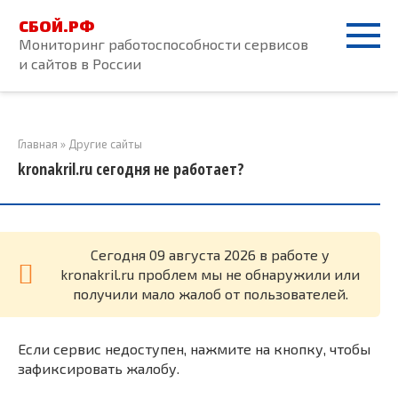
Перейти
СБОЙ.РФ
к
Мониторинг работоспособности сервисов
контенту
и сайтов в России
Главная
»
Другие сайты
kronakril.ru сегодня не работает?
Cегодня 09 августа 2026 в работе у
kronakril.ru проблем мы не обнаружили или
получили мало жалоб от пользователей.
Если сервис недоступен, нажмите на кнопку, чтобы
зафиксировать жалобу.