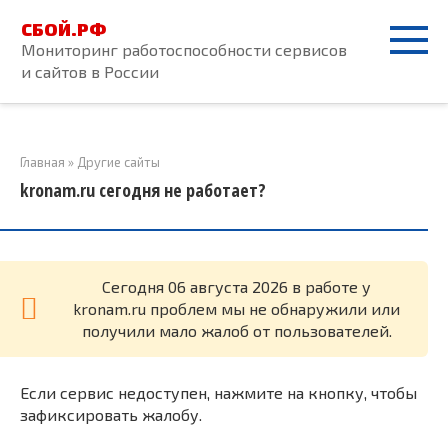
Перейти
СБОЙ.РФ
к
Мониторинг работоспособности сервисов
контенту
и сайтов в России
Главная
»
Другие сайты
kronam.ru сегодня не работает?
Cегодня 06 августа 2026 в работе у
kronam.ru проблем мы не обнаружили или
получили мало жалоб от пользователей.
Если сервис недоступен, нажмите на кнопку, чтобы
зафиксировать жалобу.