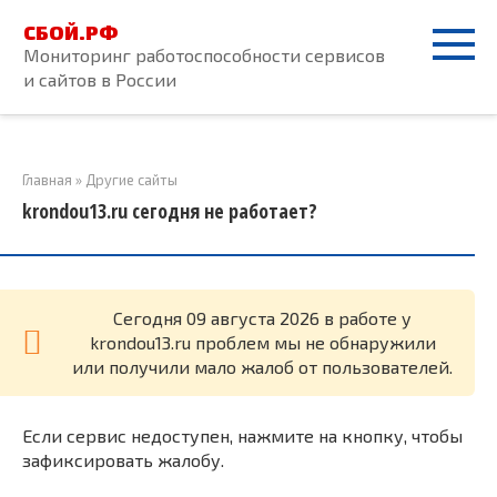
Перейти
СБОЙ.РФ
к
Мониторинг работоспособности сервисов
контенту
и сайтов в России
Главная
»
Другие сайты
krondou13.ru сегодня не работает?
Cегодня 09 августа 2026 в работе у
krondou13.ru проблем мы не обнаружили
или получили мало жалоб от пользователей.
Если сервис недоступен, нажмите на кнопку, чтобы
зафиксировать жалобу.