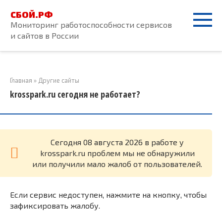
Перейти
СБОЙ.РФ
к
Мониторинг работоспособности сервисов
контенту
и сайтов в России
Главная
»
Другие сайты
krosspark.ru сегодня не работает?
Cегодня 08 августа 2026 в работе у
krosspark.ru проблем мы не обнаружили
или получили мало жалоб от пользователей.
Если сервис недоступен, нажмите на кнопку, чтобы
зафиксировать жалобу.