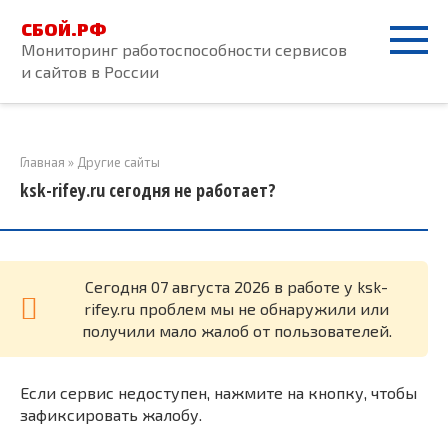
Перейти
СБОЙ.РФ
к
Мониторинг работоспособности сервисов
контенту
и сайтов в России
Главная
»
Другие сайты
ksk-rifey.ru сегодня не работает?
Cегодня 07 августа 2026 в работе у ksk-
rifey.ru проблем мы не обнаружили или
получили мало жалоб от пользователей.
Если сервис недоступен, нажмите на кнопку, чтобы
зафиксировать жалобу.