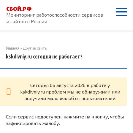
Перейти
СБОЙ.РФ
к
Мониторинг работоспособности сервисов
контенту
и сайтов в России
Главная
»
Другие сайты
kskdivniy.ru сегодня не работает?
Cегодня 06 августа 2026 в работе у
kskdivniy.ru проблем мы не обнаружили или
получили мало жалоб от пользователей.
Если сервис недоступен, нажмите на кнопку, чтобы
зафиксировать жалобу.