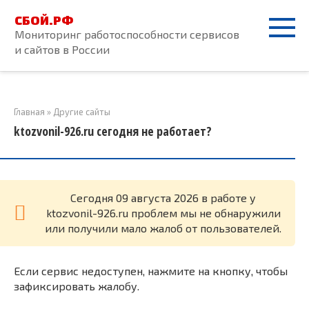
Перейти
СБОЙ.РФ
к
Мониторинг работоспособности сервисов
контенту
и сайтов в России
Главная
»
Другие сайты
ktozvonil-926.ru сегодня не работает?
Cегодня 09 августа 2026 в работе у
ktozvonil-926.ru проблем мы не обнаружили
или получили мало жалоб от пользователей.
Если сервис недоступен, нажмите на кнопку, чтобы
зафиксировать жалобу.