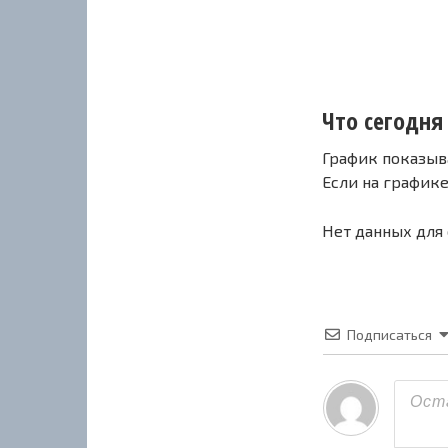
Что сегодня 
График показыв
Если на график
Нет данных для
Подписаться