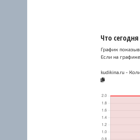
Что сегодня 
График показыв
Если на график
kudikina.ru - Ко