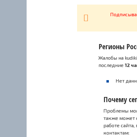
Подписывай
Регионы Рос
Жалобы на kudik
последние
12 ч
Нет данн
Почему сег
Проблемы могу
также может 
работе сайта,
контактам: