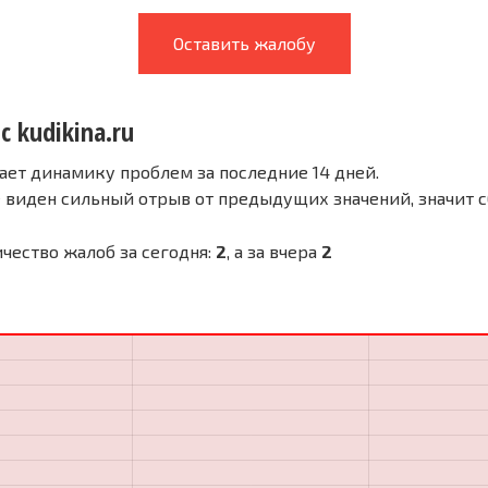
Оставить жалобу
с kudikina.ru
ает динамику проблем за последние 14 дней.
е виден сильный отрыв от предыдущих значений, значит 
личество жалоб за сегодня:
2
, а за вчера
2