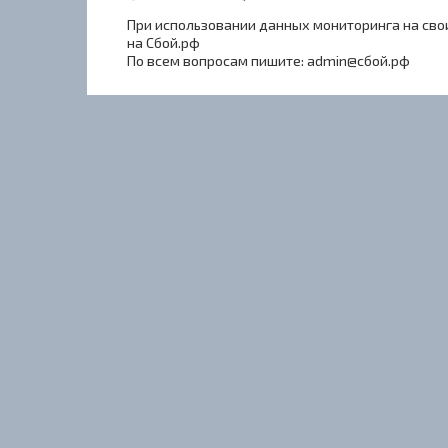
При использовании данных мониторинга на свои
на Сбой.рф
По всем вопросам пишите: admin@сбой.рф