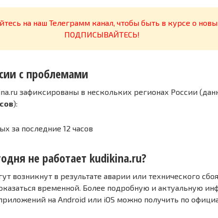
тесь на наш Телеграмм канал, чтобы быть в курсе о новы
ПОДПИСЫВАЙТЕСЬ!
сии с проблемами
ina.ru зафиксированы в нескольких регионах России (дан
асов
):
ых за последние 12 часов
одня не работает kudikina.ru?
т возникнут в результате аварии или технического сбоя
оказаться временной. Более подробную и актуальную и
 приложений на Android или iOS можно получить по офиц