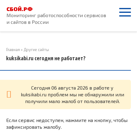
Перейти
СБОЙ.РФ
к
Мониторинг работоспособности сервисов
контенту
и сайтов в России
Главная
»
Другие сайты
kuksikabi.ru сегодня не работает?
Cегодня 06 августа 2026 в работе у
kuksikabi.ru проблем мы не обнаружили или
получили мало жалоб от пользователей.
Если сервис недоступен, нажмите на кнопку, чтобы
зафиксировать жалобу.