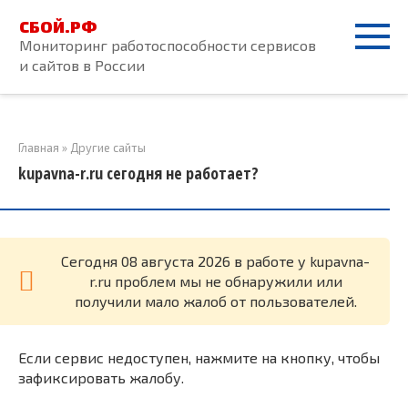
Перейти
СБОЙ.РФ
к
Мониторинг работоспособности сервисов
контенту
и сайтов в России
Главная
»
Другие сайты
kupavna-r.ru сегодня не работает?
Cегодня 08 августа 2026 в работе у kupavna-
r.ru проблем мы не обнаружили или
получили мало жалоб от пользователей.
Если сервис недоступен, нажмите на кнопку, чтобы
зафиксировать жалобу.