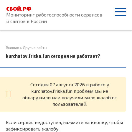
Перейти
СБОЙ.РФ
к
Мониторинг работоспособности сервисов
контенту
и сайтов в России
Главная
»
Другие сайты
kurchatov.friska.fun сегодня не работает?
Cегодня 07 августа 2026 в работе у
kurchatov.friska.fun проблем мы не
обнаружили или получили мало жалоб от
пользователей.
Если сервис недоступен, нажмите на кнопку, чтобы
зафиксировать жалобу.