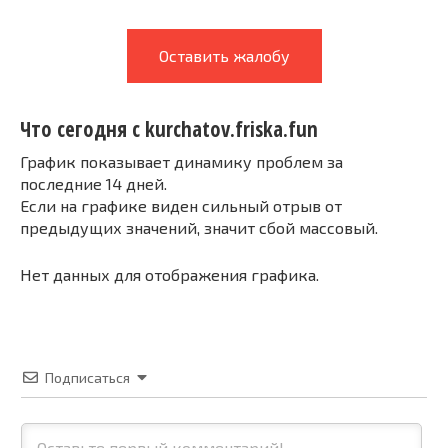
Оставить жалобу
Что сегодня с kurchatov.friska.fun
График показывает динамику проблем за
последние 14 дней.
Если на графике виден сильный отрыв от
предыдущих значений, значит сбой массовый.
Нет данных для отображения графика.
Подписаться