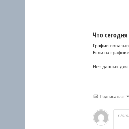
Что сегодня 
График показыв
Если на график
Нет данных для
Подписаться