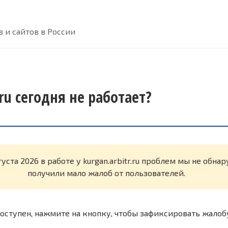
 и сайтов в России
.ru сегодня не работает?
густа 2026 в работе у kurgan.arbitr.ru проблем мы не обн
получили мало жалоб от пользователей.
оступен, нажмите на кнопку, чтобы зафиксировать жалоб