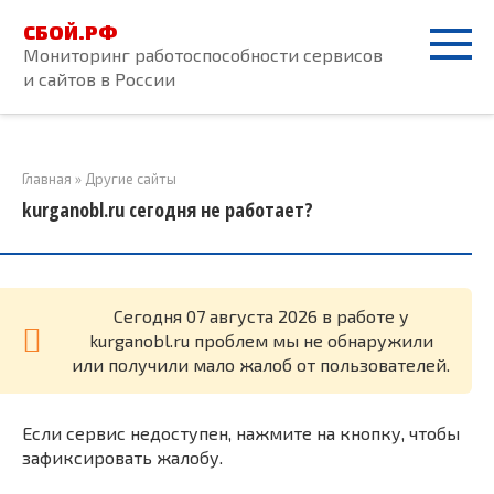
Перейти
СБОЙ.РФ
к
Мониторинг работоспособности сервисов
контенту
и сайтов в России
Главная
»
Другие сайты
kurganobl.ru сегодня не работает?
Cегодня 07 августа 2026 в работе у
kurganobl.ru проблем мы не обнаружили
или получили мало жалоб от пользователей.
Если сервис недоступен, нажмите на кнопку, чтобы
зафиксировать жалобу.