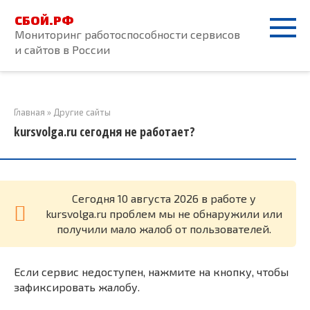
Перейти
СБОЙ.РФ
к
Мониторинг работоспособности сервисов
контенту
и сайтов в России
Главная
»
Другие сайты
kursvolga.ru сегодня не работает?
Cегодня 10 августа 2026 в работе у
kursvolga.ru проблем мы не обнаружили или
получили мало жалоб от пользователей.
Если сервис недоступен, нажмите на кнопку, чтобы
зафиксировать жалобу.