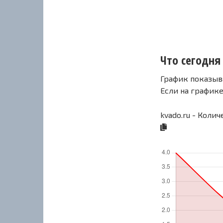
Что сегодня 
График показыв
Если на график
kvado.ru - Коли