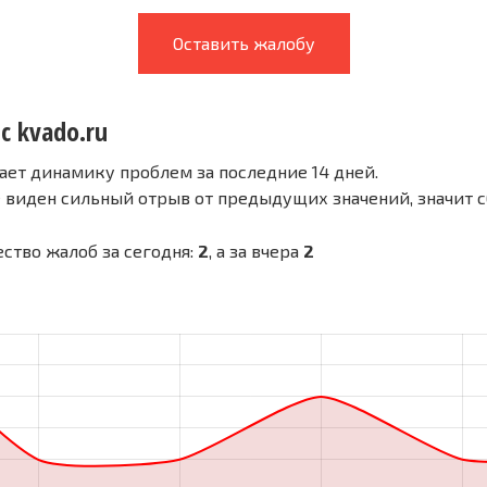
Оставить жалобу
с kvado.ru
ает динамику проблем за последние 14 дней.
е виден сильный отрыв от предыдущих значений, значит 
чество жалоб за сегодня:
2
, а за вчера
2