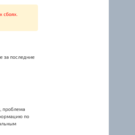
х сбоях.
е за последние
, проблема
нформацию по
иальным