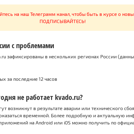
тесь на наш Телеграмм канал, чтобы быть в курсе о новы
ПОДПИСЫВАЙТЕСЬ!
сии с проблемами
o.ru зафиксированы в нескольких регионах России (данны
ых за последние 12 часов
одня не работает kvado.ru?
т возникнут в результате аварии или технического сбоя
оказаться временной. Более подробную и актуальную и
 приложений на Android или iOS можно получить по офиц