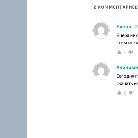
2
КОММЕНТАРИЕВ
Елена
Вчера не 
этом меся
1
Анонимн
Сегодня п
скачать к
0