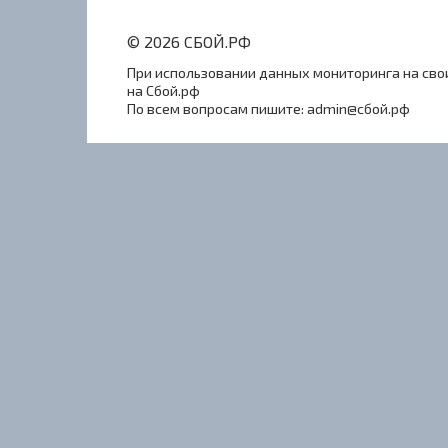
© 2026 СБОЙ.РФ
При использовании данных мониторинга на свои
на Сбой.рф
По всем вопросам пишите: admin@сбой.рф