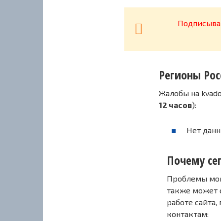
Подписывай
Регионы Рос
Жалобы на kvad
12 часов
):
Нет данн
Почему сег
Проблемы могу
также может 
работе сайта,
контактам: