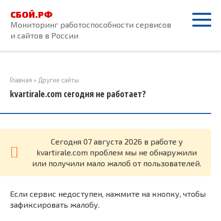
Перейти
СБОЙ.РФ
к
Мониторинг работоспособности сервисов
контенту
и сайтов в России
Главная
»
Другие сайты
kvartirale.com сегодня не работает?
Cегодня 07 августа 2026 в работе у
kvartirale.com проблем мы не обнаружили
или получили мало жалоб от пользователей.
Если сервис недоступен, нажмите на кнопку, чтобы
зафиксировать жалобу.