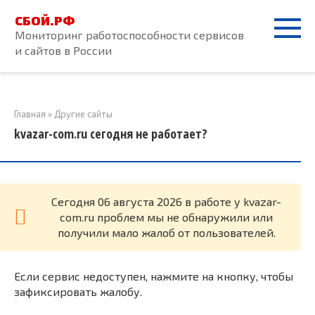
Перейти
СБОЙ.РФ
к
Мониторинг работоспособности сервисов
контенту
и сайтов в России
Главная
»
Другие сайты
kvazar-com.ru сегодня не работает?
Cегодня 06 августа 2026 в работе у kvazar-
com.ru проблем мы не обнаружили или
получили мало жалоб от пользователей.
Если сервис недоступен, нажмите на кнопку, чтобы
зафиксировать жалобу.