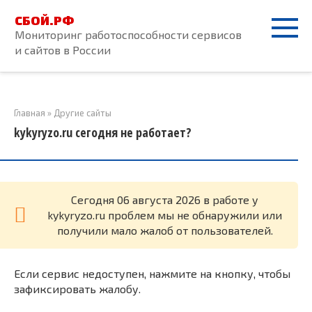
Перейти
СБОЙ.РФ
к
Мониторинг работоспособности сервисов
контенту
и сайтов в России
Главная
»
Другие сайты
kykyryzo.ru сегодня не работает?
Cегодня 06 августа 2026 в работе у
kykyryzo.ru проблем мы не обнаружили или
получили мало жалоб от пользователей.
Если сервис недоступен, нажмите на кнопку, чтобы
зафиксировать жалобу.