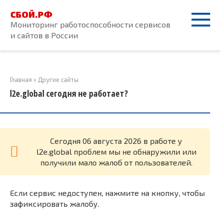
Перейти
СБОЙ.РФ
к
Мониторинг работоспособности сервисов
контенту
и сайтов в России
Главная
»
Другие сайты
l2e.global сегодня не работает?
Cегодня 06 августа 2026 в работе у
l2e.global проблем мы не обнаружили или
получили мало жалоб от пользователей.
Если сервис недоступен, нажмите на кнопку, чтобы
зафиксировать жалобу.