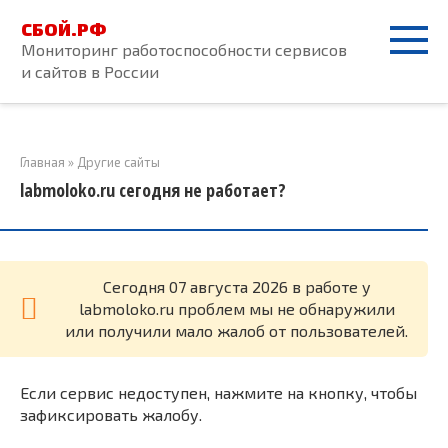
Перейти
СБОЙ.РФ
к
Мониторинг работоспособности сервисов
контенту
и сайтов в России
Главная
»
Другие сайты
labmoloko.ru сегодня не работает?
Cегодня 07 августа 2026 в работе у
labmoloko.ru проблем мы не обнаружили
или получили мало жалоб от пользователей.
Если сервис недоступен, нажмите на кнопку, чтобы
зафиксировать жалобу.